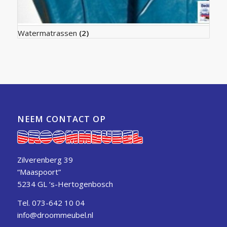
Watermatrassen
(2)
NEEM CONTACT OP
Zilverenberg 39
“Maaspoort”
5234 GL ‘s-Hertogenbosch
Tel.
073-642 10 04
info@droommeubel.nl