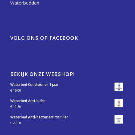
Waterbedden
VOLG ONS OP FACEBOOK
BEKIJK ONZE WEBSHOP!
Waterbed Conditioner 1 jaar
€
15,00
Waterbed Anti-lucht
€
19,50
Waterbed Anti-bacterie/first filler
€
27,50